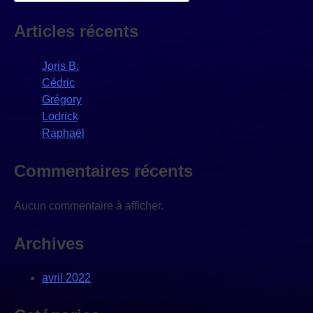
Articles récents
Joris B.
Cédric
Grégory
Lodrick
Raphaël
Commentaires récents
Aucun commentaire à afficher.
Archives
avril 2022